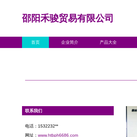
邵阳禾骏贸易有限公司
首页
企业简介
产品大全
联系我们
电话：1532232**
网址：
www.htbph6686.com