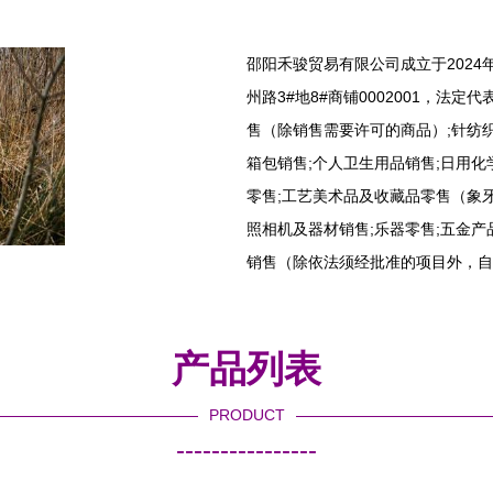
邵阳禾骏贸易有限公司成立于2024
州路3#地8#商铺0002001，法
售（除销售需要许可的商品）;针纺织
箱包销售;个人卫生用品销售;日用化
零售;工艺美术品及收藏品零售（象牙
照相机及器材销售;乐器零售;五金产
销售（除依法须经批准的项目外，自
产品列表
PRODUCT
----------------