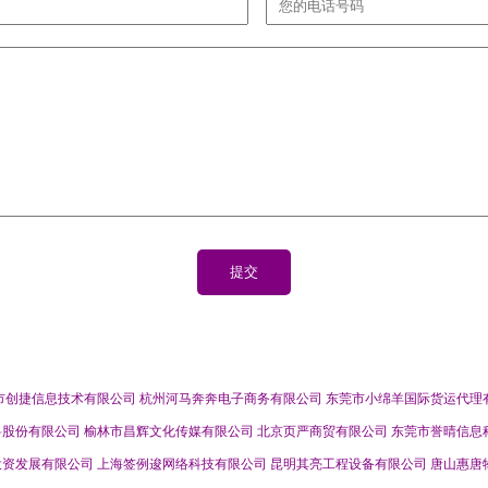
市创捷信息技术有限公司
杭州河马奔奔电子商务有限公司
东莞市小绵羊国际货运代理
料股份有限公司
榆林市昌辉文化传媒有限公司
北京页严商贸有限公司
东莞市誉晴信息
投资发展有限公司
上海签例逡网络科技有限公司
昆明其亮工程设备有限公司
唐山惠唐