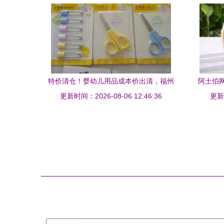
特价清仓！婴幼儿用品成本价出清，福州
阿土伯
更新时间：2026-08-06 12:46:36
妈妈速抢
开启
更新时