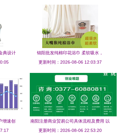
金典设计
锦阳批发纯棉印花浴巾 柔软吸水，
0:05
潮
70×140cm品质之选——祥韵日用品伴您
更新时间：2026-08-06 12:03:37
日常舒适
户增速创
南阳注册商业贸易公司具体流程及费用 以
新引擎
7:17
更新时间：2026-08-06 22:53:20
日用百货销售为例