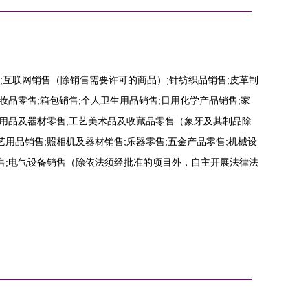
;互联网销售（除销售需要许可的商品）;针纺织品销售;皮革制
化妆品零售;箱包销售;个人卫生用品销售;日用化学产品销售;家
;用品及器材零售;工艺美术品及收藏品零售（象牙及其制品除
艺用品销售;照相机及器材销售;乐器零售;五金产品零售;机械设
销售;电气设备销售（除依法须经批准的项目外，自主开展法律法