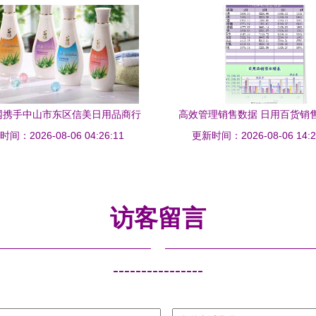
网携手中山市东区信美日用品商行
高效管理销售数据 日用百货销
热卖促销，日用百货一站式购齐
间：2026-08-06 04:26:11
更新时间：2026-08-06 14:2
Excel模板详解
访客留言
----------------