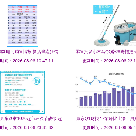
周新电商销售情报 抖店糕点狂销
零售批发小木马QQ版神奇拖把 
间：2026-08-06 10:47:11
150w+，日用百货全面爆发
更新时间：2026-08-06 22:1
更时尚，掀起市场新热
京东到家1020超市狂欢节战报 超
京东Q1财报 业绩环比上涨、用
间：2026-08-06 23:31:32
市日用品销售额同比翻番
新高，日用百货销售成为增长
更新时间：2026-08-06 05:4