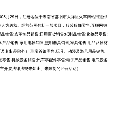
年03月29日，注册地位于湖南省邵阳市大祥区火车南站街道邵
定代表人为唐秋。经营范围包括一般项目：服装服饰零售;互联网销
品销售;皮革制品销售;日用百货销售;纸制品销售;化妆品零售;
学产品销售;家用电器销售;照明器具销售;家具销售;用品及器材
及其制品除外）;珠宝首饰零售;玩具、动漫及游艺用品销售;
品零售;机械设备销售;汽车零配件零售;电子产品销售;电气设备
主开展法律法规未禁止、未限制的经营活动）